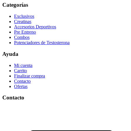
Categorías
Exclusivos
Creatinas
Accesorios Deportivos
Pre Entreno
Combos
Potenciadores de Testosterona
Ayuda
Mi cuenta
Carrito
Finalizar compra
Contacto
Ofertas
Contacto