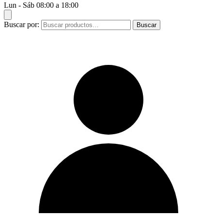
Lun - Sáb 08:00 a 18:00
Buscar por:
Buscar