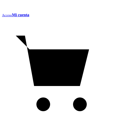
Mi cuenta
Acceso