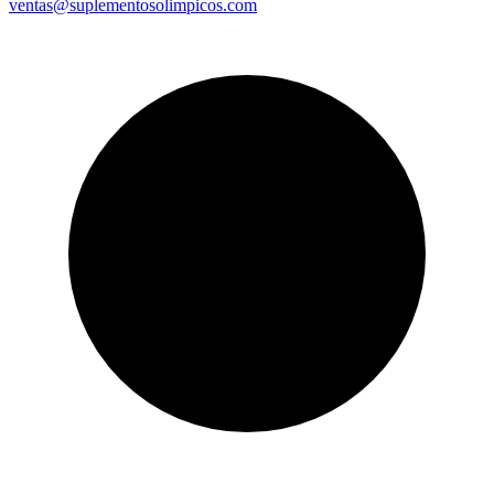
ventas@suplementosolimpicos.com