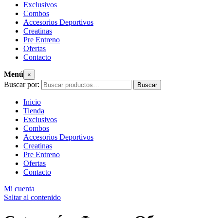
Exclusivos
Combos
Accesorios Deportivos
Creatinas
Pre Entreno
Ofertas
Contacto
Menú
×
Buscar por:
Buscar
Inicio
Tienda
Exclusivos
Combos
Accesorios Deportivos
Creatinas
Pre Entreno
Ofertas
Contacto
Mi cuenta
Saltar al contenido