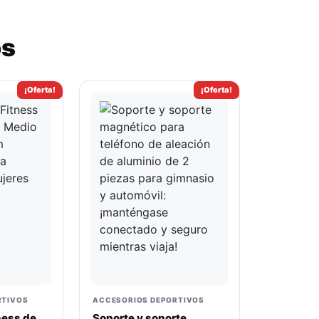
os
¡Oferta!
¡Oferta!
RTIVOS
ACCESORIOS DEPORTIVOS
ness de
Soporte y soporte