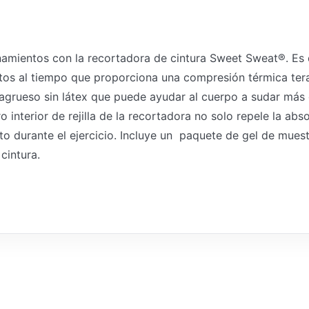
amientos con la recortadora de cintura Sweet Sweat®. Es du
s al tiempo que proporciona una compresión térmica terap
grueso sin látex que puede ayudar al cuerpo a sudar más du
ro interior de rejilla de la recortadora no solo repele la a
nto durante el ejercicio. Incluye un paquete de gel de mu
cintura.