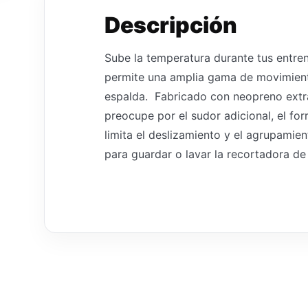
Descripción
Sube la temperatura durante tus entren
permite una amplia gama de movimiento
espalda. Fabricado con neopreno extra
preocupe por el sudor adicional, el for
limita el deslizamiento y el agrupamie
para guardar o lavar la recortadora de 