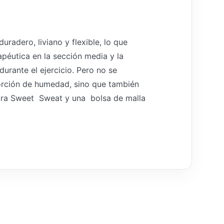
radero, liviano y flexible, lo que
éutica en la sección media y la
rante el ejercicio. Pero no se
bsorción de humedad, sino que también
estra Sweet Sweat y una bolsa de malla