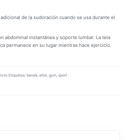
0
dicional de la sudoración cuando se usa durante el
 abdominal instantánea y soporte lumbar. La tela
tica permanece en su lugar mientras hace ejercicio.
ivos
Etiquetas:
banda
,
elite
,
gym
,
sport