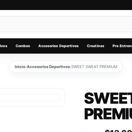
ivos
Combos
Accesorios Deportivos
Creatinas
Pre Entren
Inicio
›
Accesorios Deportivos
›
SWEET SWEAT PREMIUM
SWEE
PREM