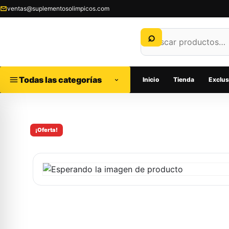
ventas@suplementosolimpicos.com
Todas las categorías
Inicio
Tienda
Exclus
¡Oferta!