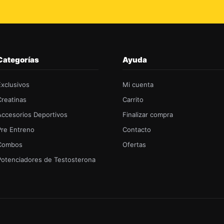
Categorías
Ayuda
Exclusivos
Mi cuenta
Creatinas
Carrito
Accesorios Deportivos
Finalizar compra
Pre Entreno
Contacto
Combos
Ofertas
Potenciadores de Testosterona