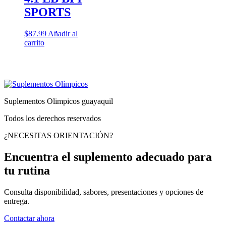
producto
SPORTS
$
87.99
Añadir al
carrito
Suplementos Olimpicos guayaquil
Todos los derechos reservados
¿NECESITAS ORIENTACIÓN?
Encuentra el suplemento adecuado para
tu rutina
Consulta disponibilidad, sabores, presentaciones y opciones de
entrega.
Contactar ahora