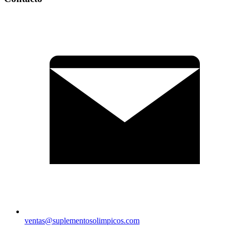
ventas@suplementosolimpicos.com