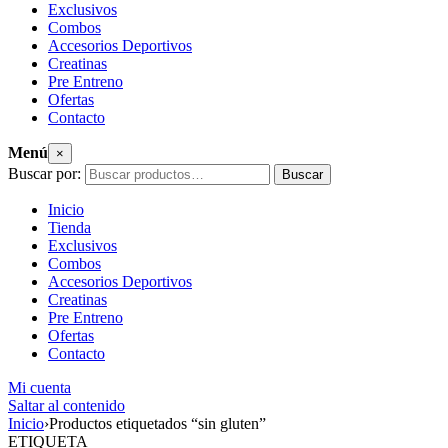
Exclusivos
Combos
Accesorios Deportivos
Creatinas
Pre Entreno
Ofertas
Contacto
Menú
×
Buscar por:
Buscar
Inicio
Tienda
Exclusivos
Combos
Accesorios Deportivos
Creatinas
Pre Entreno
Ofertas
Contacto
Mi cuenta
Saltar al contenido
Inicio
›
Productos etiquetados “sin gluten”
ETIQUETA