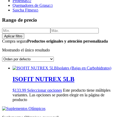
Proteinas
32
Quemadores de Grasa
13
Sascha Fitness
5
Rango de precio
Aplicar filtro
Compra segura
Productos originales y atención personalizada
Mostrando el único resultado
Isolates (Bajas en Carbohidratos)
ISOFIT NUTREX 5LB
$
133.99
Seleccionar opciones
Este producto tiene múltiples
variantes. Las opciones se pueden elegir en la página de
producto