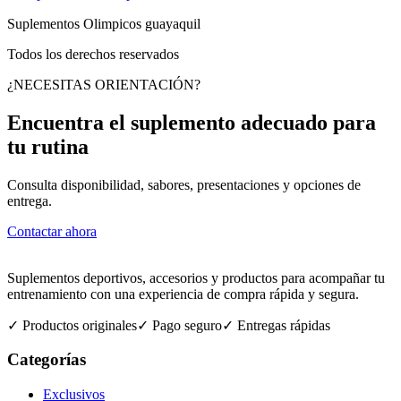
$55.00.
$29.99.
Suplementos Olimpicos guayaquil
Todos los derechos reservados
¿NECESITAS ORIENTACIÓN?
Encuentra el suplemento adecuado para
tu rutina
Consulta disponibilidad, sabores, presentaciones y opciones de
entrega.
Contactar ahora
Suplementos deportivos, accesorios y productos para acompañar tu
entrenamiento con una experiencia de compra rápida y segura.
✓ Productos originales
✓ Pago seguro
✓ Entregas rápidas
Categorías
Exclusivos