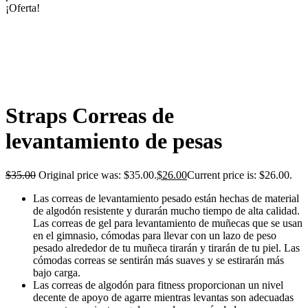
¡Oferta!
Straps Correas de
levantamiento de pesas
$
35.00
Original price was: $35.00.
$
26.00
Current price is: $26.00.
Las correas de levantamiento pesado están hechas de material
de algodón resistente y durarán mucho tiempo de alta calidad.
Las correas de gel para levantamiento de muñecas que se usan
en el gimnasio, cómodas para llevar con un lazo de peso
pesado alrededor de tu muñeca tirarán y tirarán de tu piel. Las
cómodas correas se sentirán más suaves y se estirarán más
bajo carga.
Las correas de algodón para fitness proporcionan un nivel
decente de apoyo de agarre mientras levantas son adecuadas