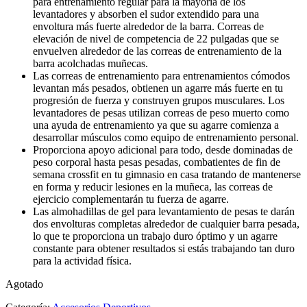
para entrenamiento regular para la mayoría de los
levantadores y absorben el sudor extendido para una
envoltura más fuerte alrededor de la barra. Correas de
elevación de nivel de competencia de 22 pulgadas que se
envuelven alrededor de las correas de entrenamiento de la
barra acolchadas muñecas.
Las correas de entrenamiento para entrenamientos cómodos
levantan más pesados, obtienen un agarre más fuerte en tu
progresión de fuerza y construyen grupos musculares. Los
levantadores de pesas utilizan correas de peso muerto como
una ayuda de entrenamiento ya que su agarre comienza a
desarrollar músculos como equipo de entrenamiento personal.
Proporciona apoyo adicional para todo, desde dominadas de
peso corporal hasta pesas pesadas, combatientes de fin de
semana crossfit en tu gimnasio en casa tratando de mantenerse
en forma y reducir lesiones en la muñeca, las correas de
ejercicio complementarán tu fuerza de agarre.
Las almohadillas de gel para levantamiento de pesas te darán
dos envolturas completas alrededor de cualquier barra pesada,
lo que te proporciona un trabajo duro óptimo y un agarre
constante para obtener resultados si estás trabajando tan duro
para la actividad física.
Agotado