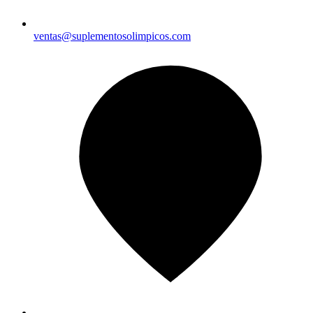
ventas@suplementosolimpicos.com