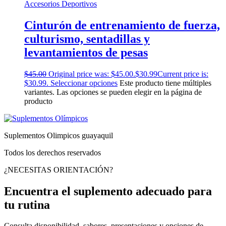
Accesorios Deportivos
Cinturón de entrenamiento de fuerza,
culturismo, sentadillas y
levantamientos de pesas
$
45.00
Original price was: $45.00.
$
30.99
Current price is:
$30.99.
Seleccionar opciones
Este producto tiene múltiples
variantes. Las opciones se pueden elegir en la página de
producto
Suplementos Olimpicos guayaquil
Todos los derechos reservados
¿NECESITAS ORIENTACIÓN?
Encuentra el suplemento adecuado para
tu rutina
Consulta disponibilidad, sabores, presentaciones y opciones de