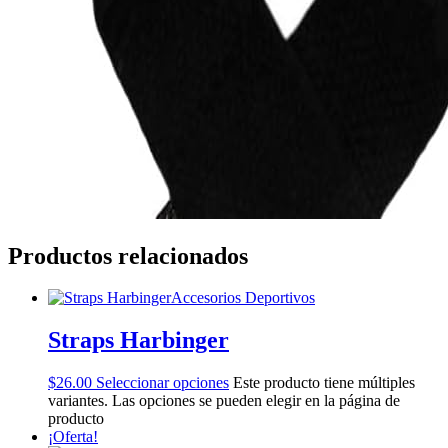
Productos relacionados
Accesorios Deportivos
Straps Harbinger
$
26.00
Seleccionar opciones
Este producto tiene múltiples
variantes. Las opciones se pueden elegir en la página de
producto
¡Oferta!